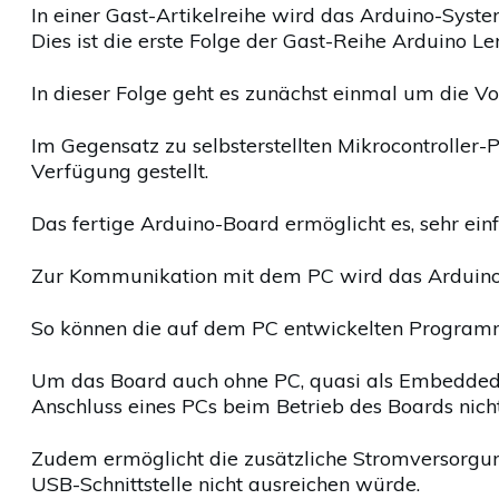
In einer Gast-Artikelreihe wird das Arduino-Syste
Dies ist die erste Folge der Gast-Reihe Arduino Ler
In dieser Folge geht es zunächst einmal um die V
Im Gegensatz zu selbsterstellten Mikrocontrolle
Verfügung gestellt.
Das fertige Arduino-Board ermöglicht es, sehr ei
Zur Kommunikation mit dem PC wird das Arduino-
So können die auf dem PC entwickelten Programm
Um das Board auch ohne PC, quasi als Embedded S
Anschluss eines PCs beim Betrieb des Boards nic
Zudem ermöglicht die zusätzliche Stromversorgun
USB-Schnittstelle nicht ausreichen würde.