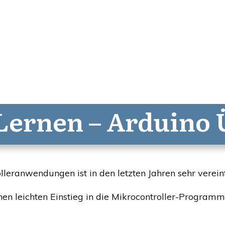
Lernen – Arduino 
lleranwendungen ist in den letzten Jahren sehr verei
nen leichten Einstieg in die Mikrocontroller-Program