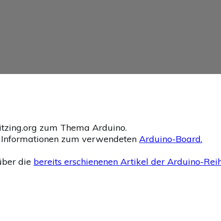
Fritzing.org zum Thema Arduino.
e Informationen zum verwendeten
Arduino-Board.
über die
bereits erschienenen Artikel der Arduino-Rei