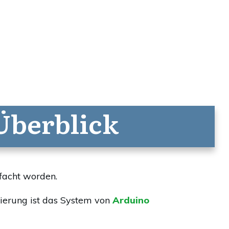
Überblick
nfacht worden.
mierung ist das System von
Arduino