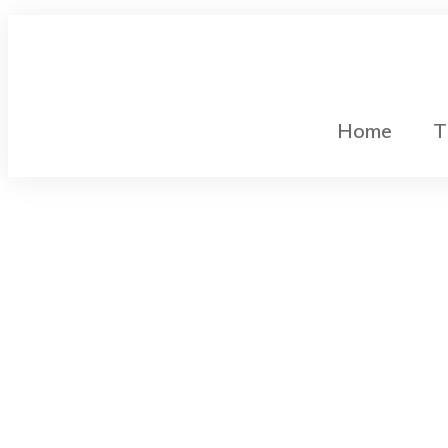
Home
T
Gleichstromtechnik