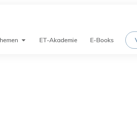
hemen
ET-Akademie
E-Books
Wechselstromtechnik