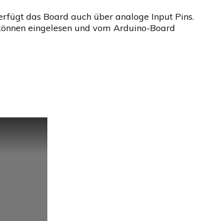
rfügt das Board auch über analoge Input Pins.
e können eingelesen und vom Arduino-Board