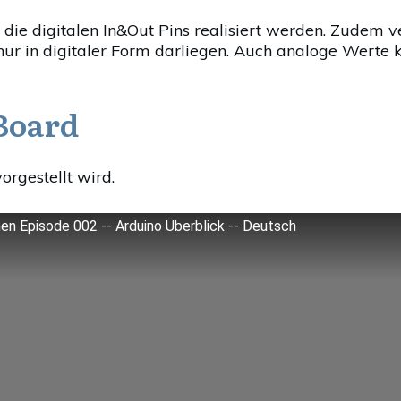
ie digitalen In&Out Pins realisiert werden. Zudem ve
 nur in digitaler Form darliegen. Auch analoge Wert
Board
rgestellt wird.
en Episode 002 -- Arduino Überblick -- Deutsch