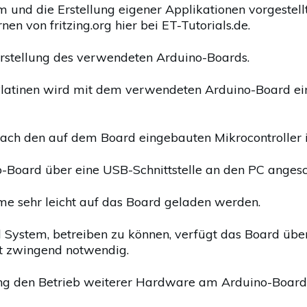
m und die Erstellung eigener Applikationen vorgestellt
nen von fritzing.org hier bei ET-Tutorials.de.
orstellung des verwendeten Arduino-Boards.
r-Platinen wird mit dem verwendeten Arduino-Board 
nfach den auf dem Board eingebauten Mikrocontroller
Board über eine USB-Schnittstelle an den PC angesc
e sehr leicht auf das Board geladen werden.
ystem, betreiben zu können, verfügt das Board über 
ht zwingend notwendig.
g den Betrieb weiterer Hardware am Arduino-Board, 