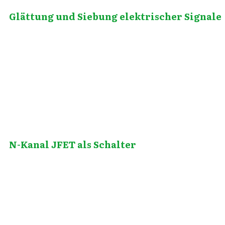
Glättung und Siebung elektrischer Signale
Juli 15, 2019
N-Kanal JFET als Schalter
September 20, 2010