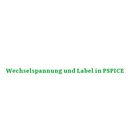
Februar 25, 2011
Wechselspannung und Label in PSPICE
Februar 23, 2014