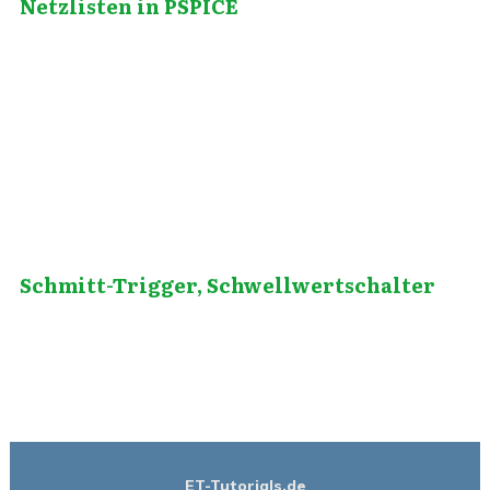
Netzlisten in PSPICE
Mai 19, 2013
Schmitt-Trigger, Schwellwertschalter
ET-Tutorials.de