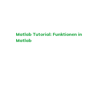
Matlab Tutorial: Funktionen in
Matlab