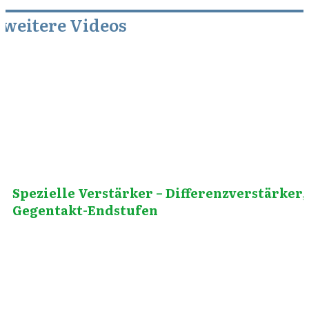
weitere Videos
März 25, 2012
Spezielle Verstärker – Differenzverstärker,
Gegentakt-Endstufen
März 25, 2011