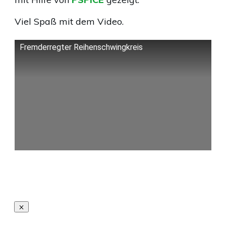
Viel Spaß mit dem Video.
Fremderregter Reihenschwingkreis