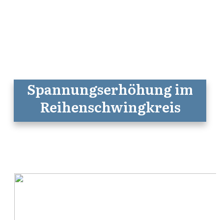
Spannungserhöhung im
Reihenschwingkreis