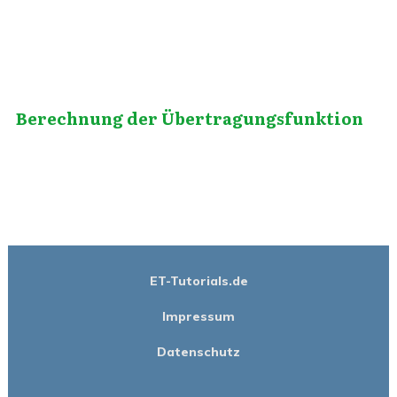
Berechnung der Übertragungsfunktion
ET-Tutorials.de
Impressum
Datenschutz