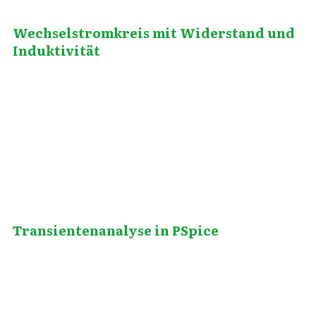
Wechselstromkreis mit Widerstand und
Induktivität
Juni 3, 2014
Transientenanalyse in PSpice
Juli 19, 2013