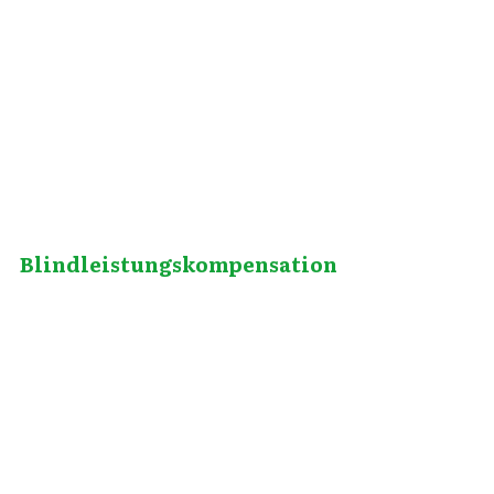
Dezember 10, 2012
Blindleistungskompensation
November 13, 2012