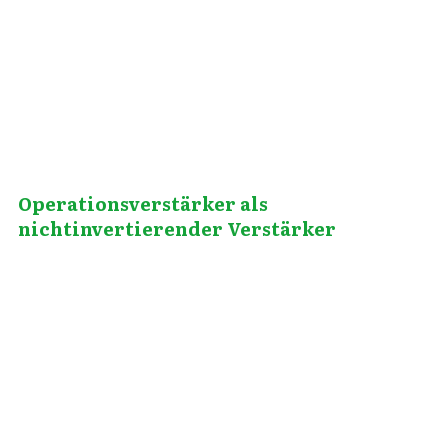
Januar 29, 2012
Operationsverstärker als
nichtinvertierender Verstärker
Juli 11, 2013