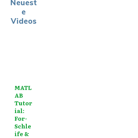
Neuest
e
Videos
MATL
AB
Tutor
ial:
For-
Schle
ife &