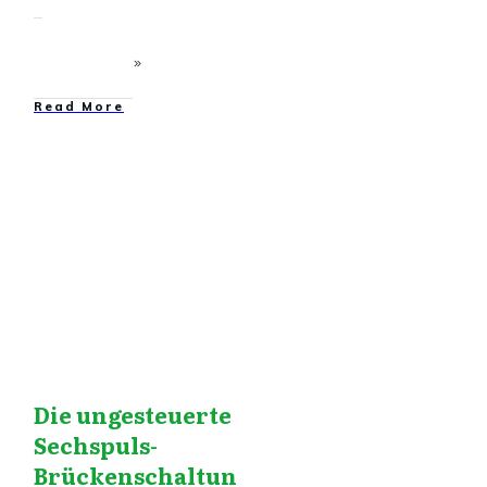
​Read More
Drehstrom
,
Drehstrom
VG
Die ungesteuerte
Sechspuls-
Brückenschaltun