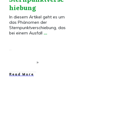
hiebung
In diesem Artikel geht es um
das Phänomen der
Sternpunktverschiebung, das
bei einem Ausfall
...
​Read More
Drehstrom
,
Drehstrom
VG