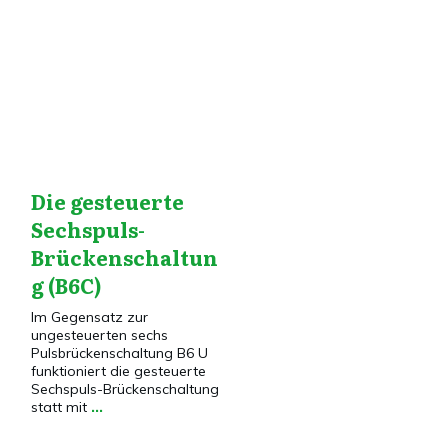
Drehstrom
,
Drehstrom
VG
,
PSPICE
Die gesteuerte
Sechspuls-
Brückenschaltun
g (B6C)
Im Gegensatz zur
ungesteuerten sechs
Pulsbrückenschaltung B6 U
funktioniert die gesteuerte
Sechspuls-Brückenschaltung
statt mit
...