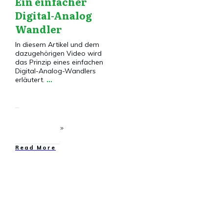
Ein einfacher
Digital-Analog
Wandler
In diesem Artikel und dem
dazugehörigen Video wird
das Prinzip eines einfachen
Digital-Analog-Wandlers
erläutert.
...
​Read More
Elektronik
,
Elektronik
VG
,
Transistor