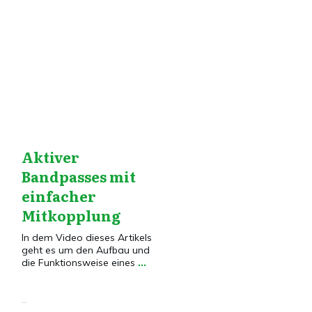
Dies&Das
,
Elektronik
,
Elektronik VG
,
Transistor
Aktiver
Bandpasses mit
einfacher
Mitkopplung
In dem Video dieses Artikels
geht es um den Aufbau und
die Funktionsweise eines
...