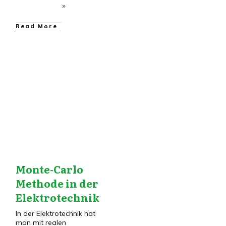
​Read More
Elektronik
,
Elektronik
VG
,
Transistor
Monte-Carlo
Methode in der
Elektrotechnik
In der Elektrotechnik hat
man mit realen