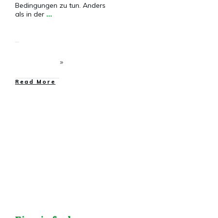
Bedingungen zu tun. Anders
als in der
...
​Read More
Elektronik
,
Elektronik
VG
,
Transistor