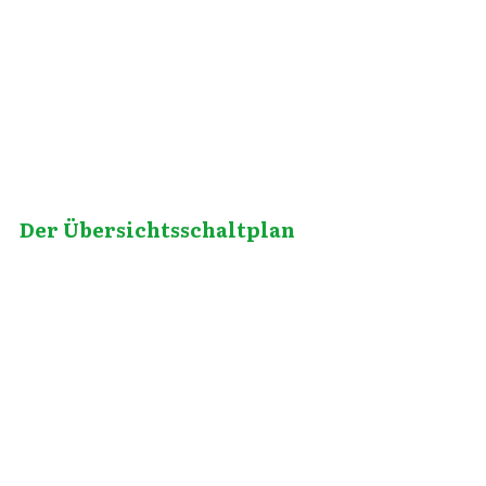
April 27, 2020
Der Übersichtsschaltplan
April 28, 2020