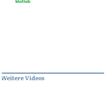
Matlab
Weitere Videos
September 1, 2020