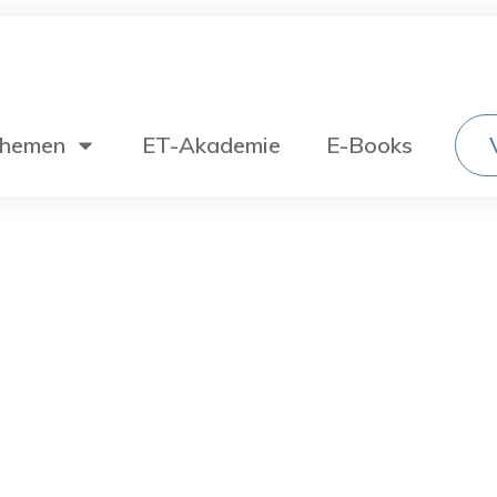
hemen
ET-Akademie
E-Books
Wechselstromtechnik