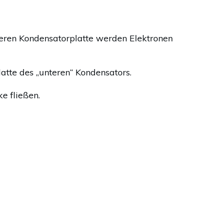
deren Kondensatorplatte werden Elektronen
atte des „unteren“ Kondensators.
e fließen.