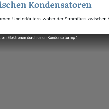
ischen Kondensatoren
men. Und erläutern, woher der Stromfluss zwischen 
t ein Elektronen durch einen Kondensator.mp4