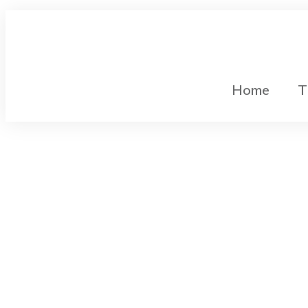
Home
T
Gleichstromtechnik