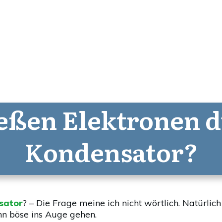
eßen Elektronen d
Kondensator?
sator
? – Die Frage meine ich nicht wörtlich. Natürl
ann böse ins Auge gehen.