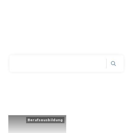
Home
|
Category: Berufsausbildung
Berufsausbildung