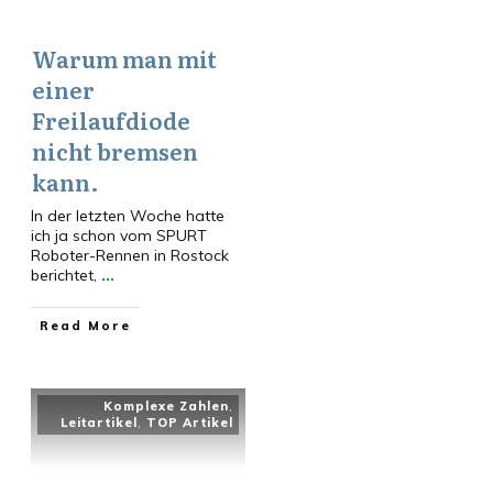
Warum man mit
einer
Freilaufdiode
nicht bremsen
kann.
In der letzten Woche hatte
ich ja schon vom SPURT
Roboter-Rennen in Rostock
berichtet,
...
​Read More
Komplexe Zahlen
,
Leitartikel
,
TOP Artikel