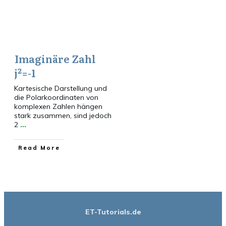
Imaginäre Zahl
j²=-1
Kartesische Darstellung und
die Polarkoordinaten von
komplexen Zahlen hängen
stark zusammen, sind jedoch
2
...
​Read More
ET-Tutorials.de