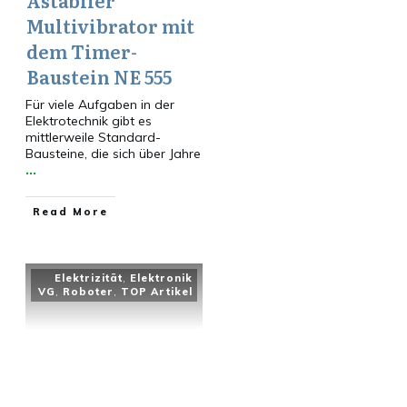
Astabiler
Multivibrator mit
dem Timer-
Baustein NE 555
Für viele Aufgaben in der
Elektrotechnik gibt es
mittlerweile Standard-
Bausteine, die sich über Jahre
...
​Read More
Elektrizität
,
Elektronik
VG
,
Roboter
,
TOP Artikel