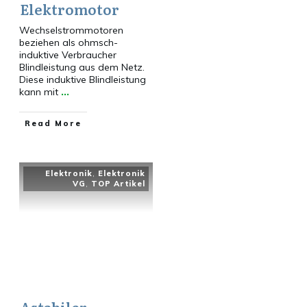
Elektromotor
Wechselstrommotoren
beziehen als ohmsch-
induktive Verbraucher
Blindleistung aus dem Netz.
Diese induktive Blindleistung
kann mit
...
​Read More
Elektronik
,
Elektronik
VG
,
TOP Artikel