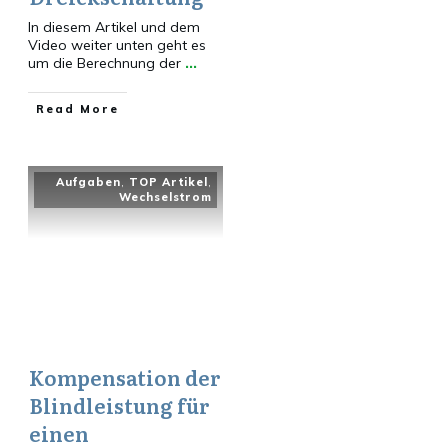
In diesem Artikel und dem
Video weiter unten geht es
um die Berechnung der
...
​Read More
Aufgaben
,
TOP Artikel
,
Wechselstrom
Kompensation der
Blindleistung für
einen